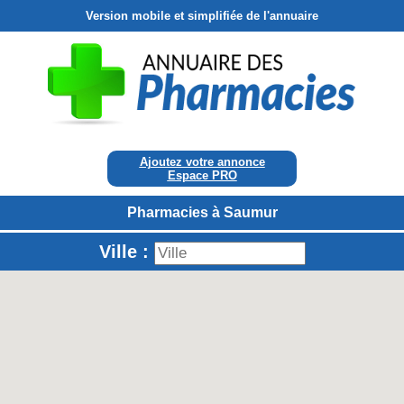
Version mobile et simplifiée de l'annuaire
Ajoutez votre annonce
Espace PRO
Pharmacies à Saumur
Ville :