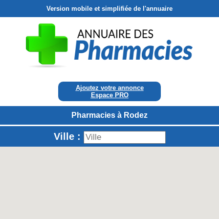
Version mobile et simplifiée de l'annuaire
Ajoutez votre annonce
Espace PRO
Pharmacies à Rodez
Ville :