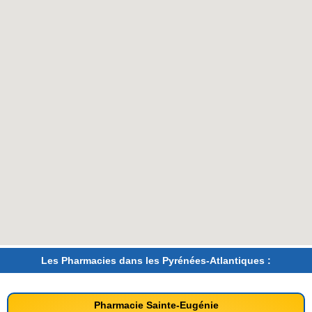
Les Pharmacies dans les Pyrénées-Atlantiques :
Pharmacie Sainte-Eugénie