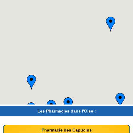
Les Pharmacies dans l'Oise :
Pharmacie des Capucins