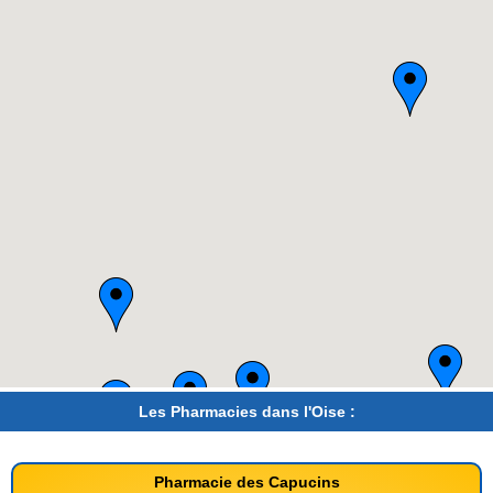
Les Pharmacies dans l'Oise :
Pharmacie des Capucins