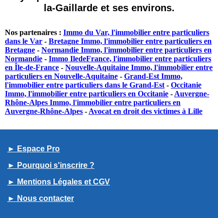
la-Gaillarde et ses environs.
Nos partenaires :
Immo du Var, l'immobilier entre particuliers
dans le Var
-
Bretagne Immo, l'immobilier entre particuliers en
Bretagne
-
Normandie Immo, l'immobilier entre particuliers en
Normandie
-
Immo IledeFrance, l'immobilier entre particuliers
en Île-de-France
-
Nouvelle-Aquitaine Immo, l'immobilier entre
particuliers en Nouvelle-Aquitaine
-
Grand-Est Immo,
l'immobilier entre particuliers dans le Grand-Est
-
Occitanie
Immo, l'immobilier entre particuliers en Occitanie
-
Auvergne-
Rhône-Alpes Immo, l'immobilier entre particuliers en
Auvergne-Rhône-Alpes
-
Avocat en droit des victimes à Lille
► Espace Pro
► Pourquoi s'inscrire ?
► Mentions Légales et CGV
► Nous contacter