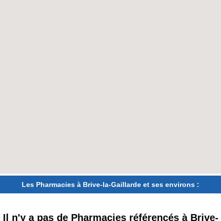
Les Pharmacies à Brive-la-Gaillarde et ses environs :
Il n'y a pas de Pharmacies référencés à Brive-