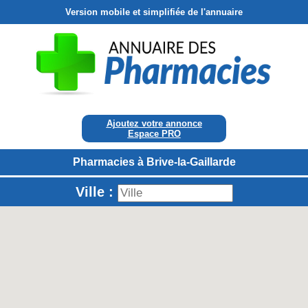
Version mobile et simplifiée de l'annuaire
Ajoutez votre annonce
Espace PRO
Pharmacies à Brive-la-Gaillarde
Ville :